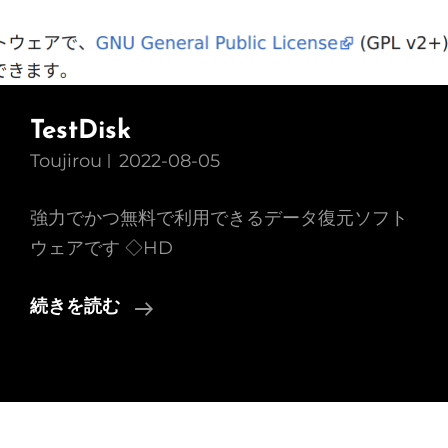
TestDisk
Toujirou
2022-08-05
強力でかつ無料で利用できるデータ復元ソフト
ウェアです ◇HD
TestDisk
続きを読む