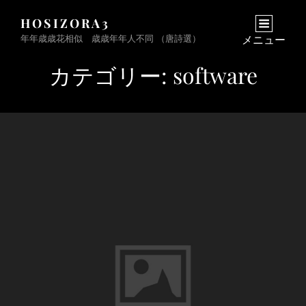
HOSIZORA3
年年歳歳花相似 歳歳年年人不同 （唐詩選）
メニュー
カテゴリー:
software