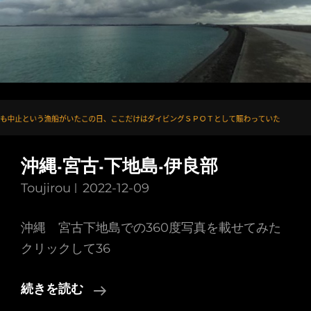
沖縄-宮古-下地島-伊良部
Toujirou
2022-12-09
沖縄 宮古下地島での360度写真を載せてみた
クリックして36
沖
続きを読む
縄-