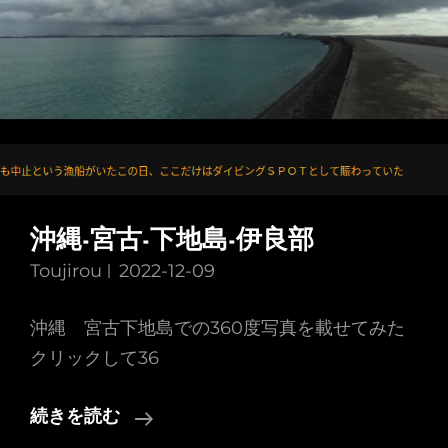
沖縄-宮古-下地島-伊良部
Toujirou
2022-12-09
沖縄 宮古下地島での360度写真を載せてみた
クリックして36
沖
続きを読む
縄-